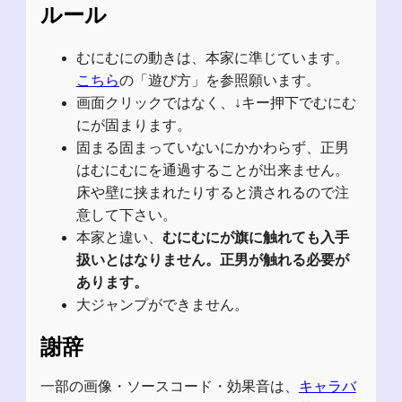
ルール
むにむにの動きは、本家に準じています。
こちら
の「遊び方」を参照願います。
画面クリックではなく、↓キー押下でむにむ
にが固まります。
固まる固まっていないにかかわらず、正男
はむにむにを通過することが出来ません。
床や壁に挟まれたりすると潰されるので注
意して下さい。
本家と違い、
むにむにが旗に触れても入手
扱いとはなりません。正男が触れる必要が
あります。
大ジャンプができません。
謝辞
一部の画像・ソースコード・効果音は、
キャラバ