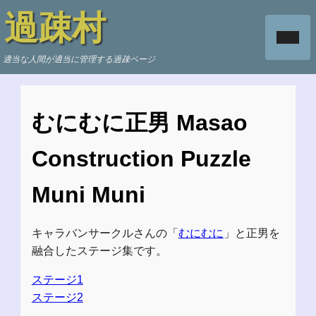
過疎村
適当な人間が適当に管理する過疎ページ
むにむに正男 Masao
Construction Puzzle
Muni Muni
キャラバンサークルさんの「
むにむに
」と正男を
融合したステージ集です。
ステージ1
ステージ2