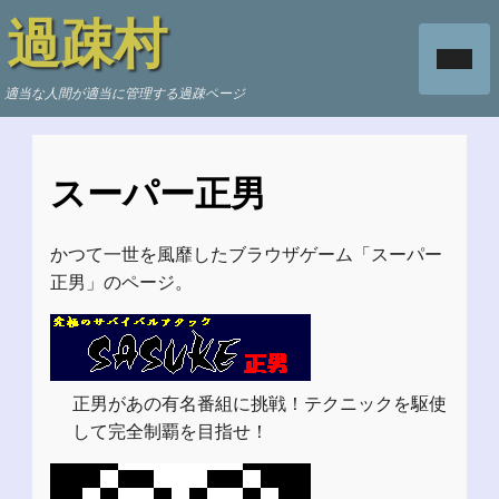
過疎村
適当な人間が適当に管理する過疎ページ
スーパー正男
かつて一世を風靡したブラウザゲーム「スーパー
正男」のページ。
正男があの有名番組に挑戦！テクニックを駆使
して完全制覇を目指せ！