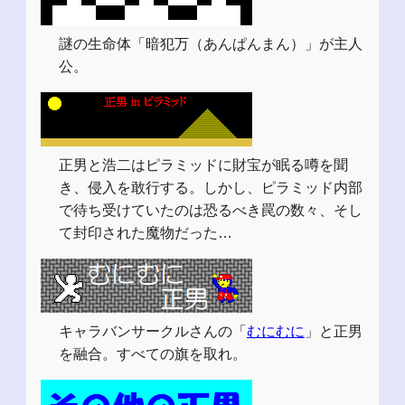
謎の生命体「暗犯万（あんぱんまん）」が主人
公。
正男と浩二はピラミッドに財宝が眠る噂を聞
き、侵入を敢行する。しかし、ピラミッド内部
で待ち受けていたのは恐るべき罠の数々、そし
て封印された魔物だった…
キャラバンサークルさんの「
むにむに
」と正男
を融合。すべての旗を取れ。